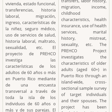
transfers, labor history,
vivienda, estado funcional,
migration, income,
transferencias, historia
childhood
laboral, migración,
characteristics, health
ingreso, características de
insurance, use of health
la niñez, seguro médico,
services, marital
uso de servicios de salud,
history, mistreat,
historia laboral, maltrato,
sexuality, etc. The
sexualidad, etc. El
PREHCO Project
proyecto de PREHCO
investigates the
investiga las
characteristics of older
características de los
adults (aged 60+) in
adultos de 60 años o más
Puerto Rico through an
en Puerto Rico mediante
island-wide, cross-
de una encuesta
sectional sample survey
transversal a través de
of target individuals
toda la isla de los
and their spouses. The
individuos de 60 años o
project has been
más y de sus parejas. El