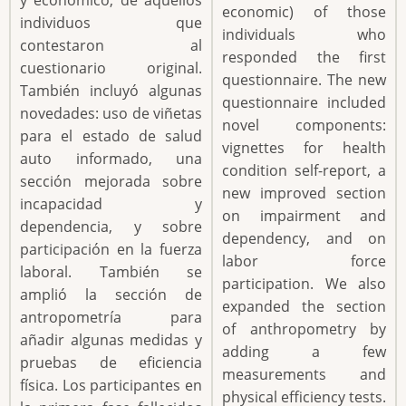
economic) of those
individuos que
individuals who
contestaron al
responded the first
cuestionario original.
questionnaire. The new
También incluyó algunas
questionnaire included
novedades: uso de viñetas
novel components:
para el estado de salud
vignettes for health
auto informado, una
condition self-report, a
sección mejorada sobre
new improved section
incapacidad y
on impairment and
dependencia, y sobre
dependency, and on
participación en la fuerza
labor force
laboral. También se
participation. We also
amplió la sección de
expanded the section
antropometría para
of anthropometry by
añadir algunas medidas y
adding a few
pruebas de eficiencia
measurements and
física. Los participantes en
physical efficiency tests.