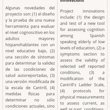
Innovations
Algunas novedades del
Project innovations
proyecto son: (1) el diseño
include: (1) the design
y la prueba de una nueva
and test of a new tool
herramienta para evaluar
for assessing cognition
el nivel cognoscitivo en los
among Spanish
adultos mayores
speaking elderly of low
hispanohablantes con un
levels of education, (2) a
nivel educativo bajo, (2)
symptoms section to
una sección de síntomas
assess the validity of
para determinar la validez
selected self reported
de las condiciones de
conditions, (3) a
salud autoreportadas, (3)
modification of the
una versión modificada de
Cantrill's Ladder Scale,
la escala de Cantrill, (4)
(4) protocols for
medidas físicas para
physical measurements
determinar no sólo
to assess current, as
condiciones actuales, sino
well as past, conditions,