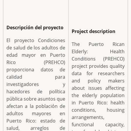
Descripción del proyecto
Project description
El proyecto Condiciones
The Puerto Rican
de salud de los adultos de
Elderly: Health
edad mayor en Puerto
Conditions (PREHCO)
Rico (PREHCO)
project provides quality
proporciona datos de
data for researchers
calidad para
and policy makers
investigadores y
about issues affecting
hacedores de política
the elderly population
pública sobre asuntos que
in Puerto Rico: health
afectan a la población de
conditions, housing
adultos mayores en
arrangements,
Puerto Rico: estado de
functional capacity,
salud, arreglos de