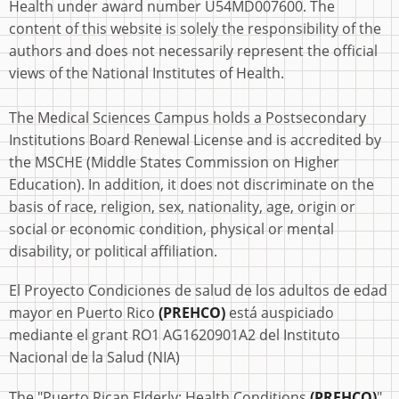
Health under award number U54MD007600. The
content of this website is solely the responsibility of the
authors and does not necessarily represent the official
views of the National Institutes of Health.
The Medical Sciences Campus holds a Postsecondary
Institutions Board Renewal License and is accredited by
the MSCHE (Middle States Commission on Higher
Education). In addition, it does not discriminate on the
basis of race, religion, sex, nationality, age, origin or
social or economic condition, physical or mental
disability, or political affiliation.
El Proyecto Condiciones de salud de los adultos de edad
mayor en Puerto Rico
(PREHCO)
está auspiciado
mediante el grant RO1 AG1620901A2 del Instituto
Nacional de la Salud (NIA)
The "Puerto Rican Elderly: Health Conditions
(PREHCO)
"