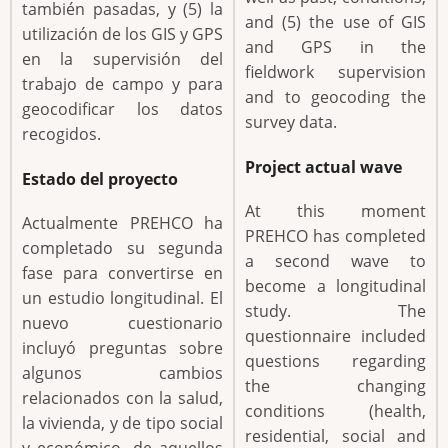
también pasadas, y (5) la
and (5) the use of GIS
utilización de los GIS y GPS
and GPS in the
en la supervisión del
fieldwork supervision
trabajo de campo y para
and to geocoding the
geocodificar los datos
survey data.
recogidos.
Project actual wave
Estado del proyecto
At this moment
Actualmente PREHCO ha
PREHCO has completed
completado su segunda
a second wave to
fase para convertirse en
become a longitudinal
un estudio longitudinal. El
study. The
nuevo cuestionario
questionnaire included
incluyó preguntas sobre
questions regarding
algunos cambios
the changing
relacionados con la salud,
conditions (health,
la vivienda, y de tipo social
residential, social and
y económico, de aquellos