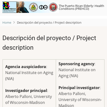
Skip
The Puerto Rican Elderly: Health
to
Conditions (PREHCO)
main
content
Home
Descripción del proyecto / Project description
Descripción del proyecto / Project
description
Sponsoring agency
:
Agencia auspiciadora
:
National Institute on
National Institute on Aging
Aging (NIA)
(NIA)
Principal investigator
:
Investigador principal
:
Alberto Palloni,
Alberto Palloni, University
University of Wisconsin-
of Wisconsin-Madison
Madison